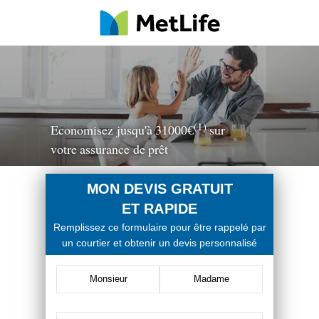
(1)
Economisez jusqu'à 31000€
sur
votre assurance de prêt
MON DEVIS GRATUIT
ET RAPIDE
Remplissez ce formulaire pour être rappelé par
un courtier et obtenir un devis personnalisé
Monsieur
Madame